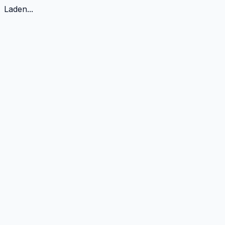
Laden...