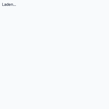
Laden...