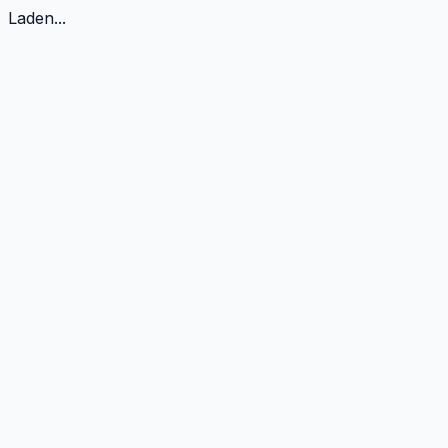
Laden...