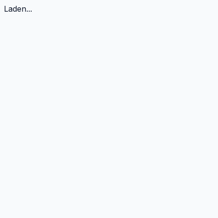
Laden...